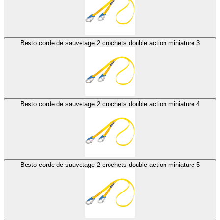
Besto corde de sauvetage 2 crochets double action miniature 3
Besto corde de sauvetage 2 crochets double action miniature 4
Besto corde de sauvetage 2 crochets double action miniature 5