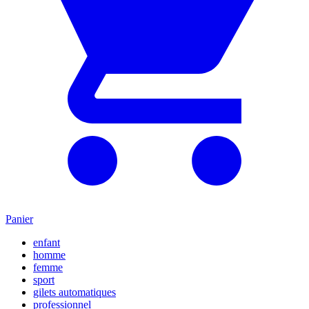
Panier
enfant
homme
femme
sport
gilets automatiques
professionnel