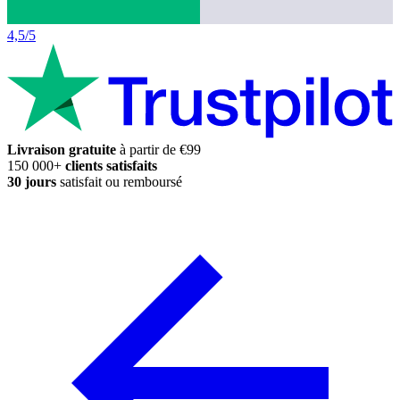
4,5/5
Livraison gratuite
à partir de €99
150 000+
clients satisfaits
30 jours
satisfait ou remboursé