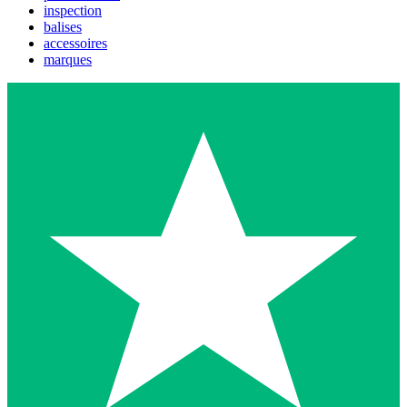
inspection
balises
accessoires
marques