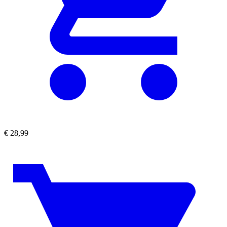
€
28,99