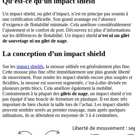
Qu’est-ce qu’un impact shield
Un impact shield, ou gilet d’impact, n’est en principe pas soumis à
une certification officielle. Son grand avantage est l’absence
d’exigence de flottabilité minimale. Cela améliore considérablement
l’ajustement et le confort de port. Découvrez ici plus d’informations
sur les différences de flottabilité. Un impact shield
n’est ni un gilet
de sauvetage ni un gilet de nage
.
La conception d’un impact shield
Sur les
impact shields
, la mousse utilisée est généralement plus fine.
Cette mousse plus fine offre immédiatement une plus grande liberté
de mouvement. Pour rendre les impact shields encore plus souples et
flexibles, la mousse est souvent segmentée, c’est-à-dire divisée en
plusieurs petits blocs. Cela améliore également la mobilité.
Contrairement à la plupart des
gilets de nage
, un impact shield n’est
pas équipé d’une boucle de fermeture en plastique. Il est donc très
important de bien choisir la taille lors de l’achat. Les impact shields
peuvent sembler serrés au premier essayage, mais après quelques
utilisations, ils se détendent en moyenne de 3 à 4 centimètres.