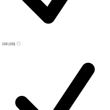
116
(10)