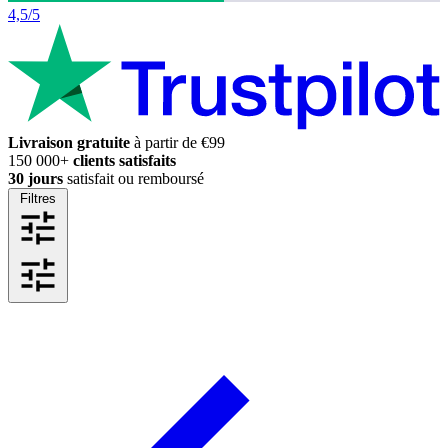
4,5/5
Livraison gratuite
à partir de €99
150 000+
clients satisfaits
30 jours
satisfait ou remboursé
Filtres