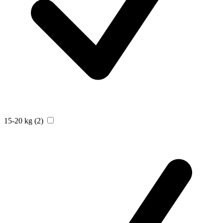
15-20 kg
(2)