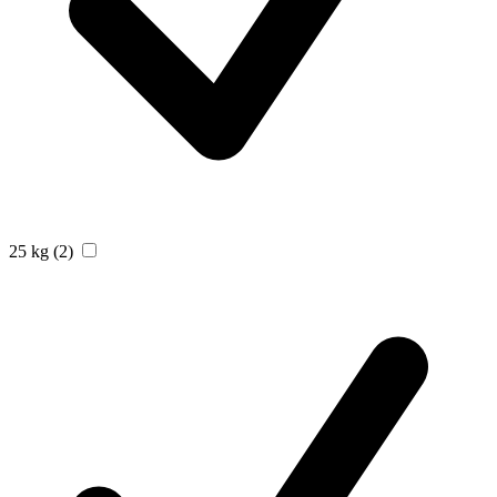
25 kg
(2)