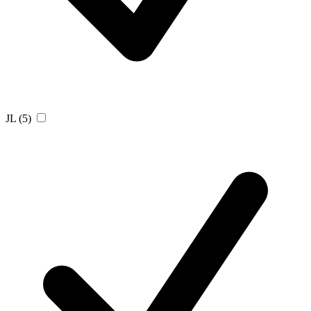
JL
(5)