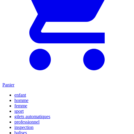
Panier
enfant
homme
femme
sport
gilets automatiques
professionnel
inspection
balises