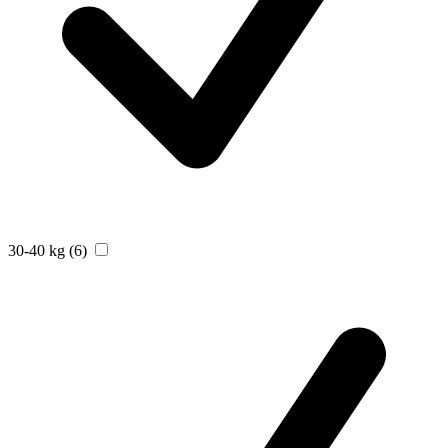
30-40 kg
(6)