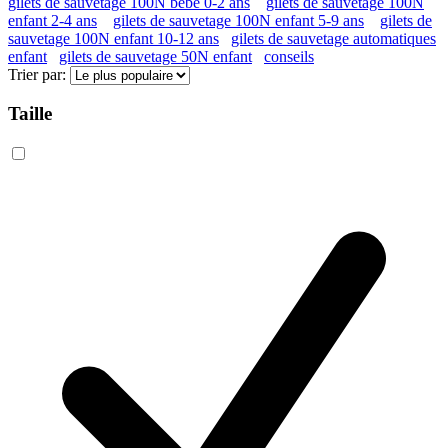
gilets de sauvetage 100N bébé 0-2 ans
gilets de sauvetage 100N
enfant 2-4 ans
gilets de sauvetage 100N enfant 5-9 ans
gilets de
sauvetage 100N enfant 10-12 ans
gilets de sauvetage automatiques
enfant
gilets de sauvetage 50N enfant
conseils
Trier par:
Taille