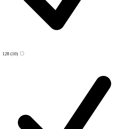
128
(10)