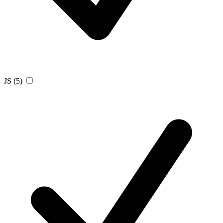
JS
(5)