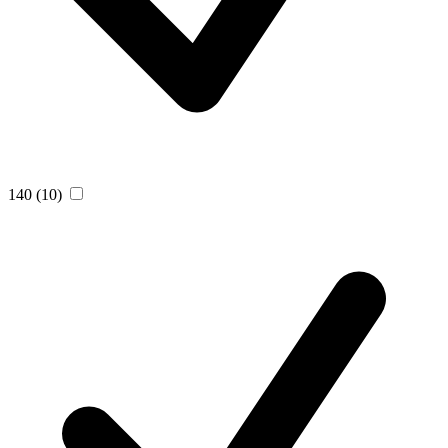
140
(10)