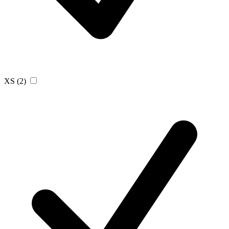
XS
(2)