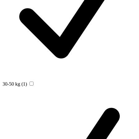
30-50 kg
(1)