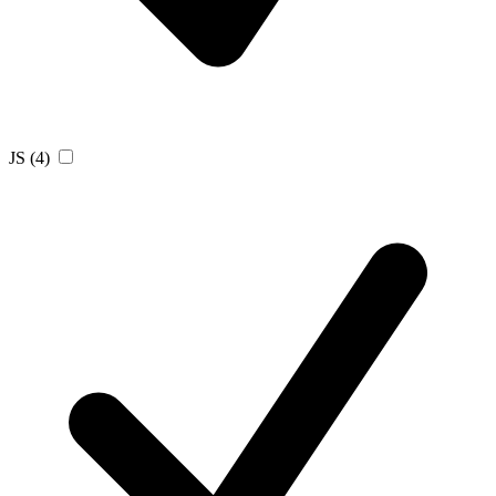
JS
(4)