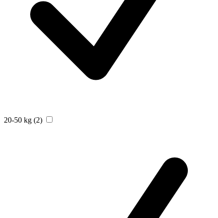
20-50 kg
(2)