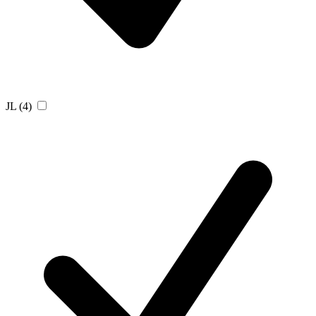
JL
(4)