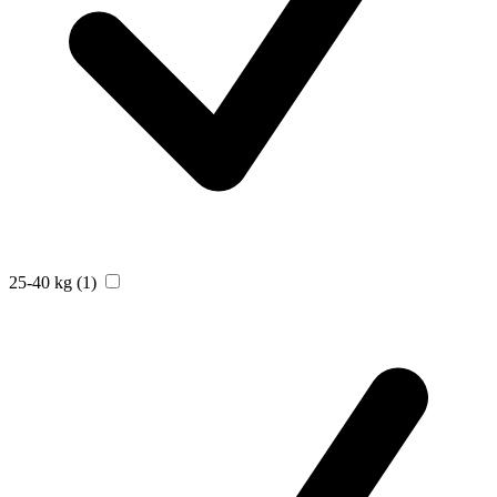
25-40 kg
(1)