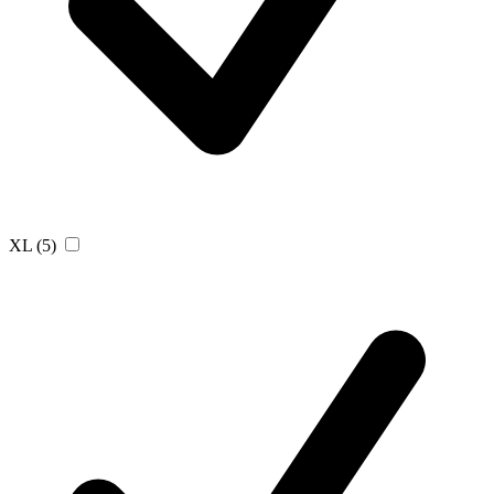
XL
(5)