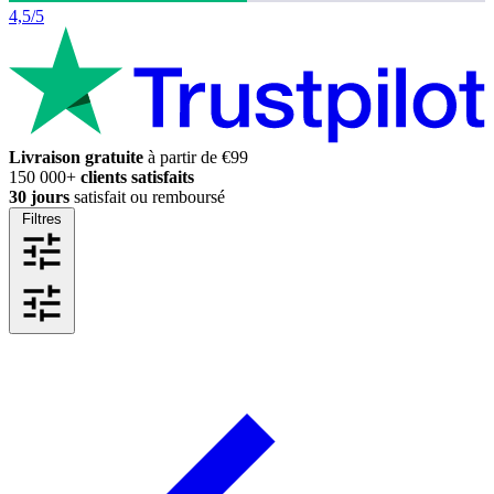
4,5/5
Livraison gratuite
à partir de €99
150 000+
clients satisfaits
30 jours
satisfait ou remboursé
Filtres