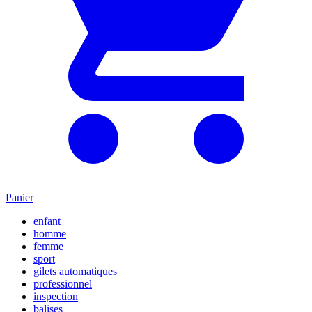
Panier
enfant
homme
femme
sport
gilets automatiques
professionnel
inspection
balises