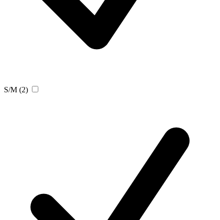
S/M
(2)