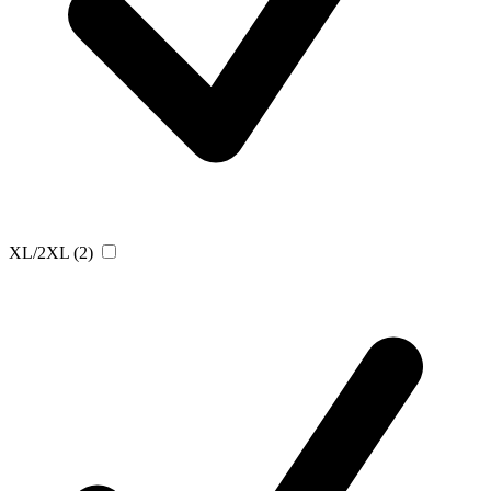
XL/2XL
(2)