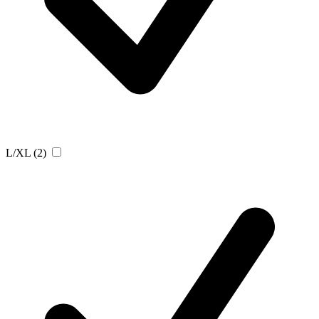
L/XL
(2)