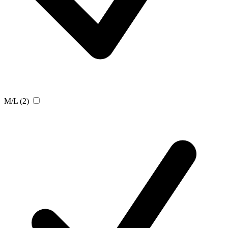
M/L
(2)