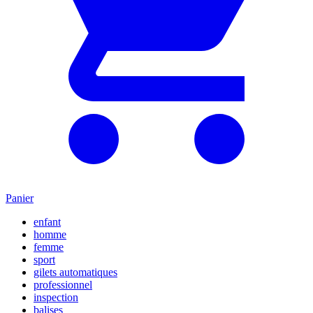
Panier
enfant
homme
femme
sport
gilets automatiques
professionnel
inspection
balises