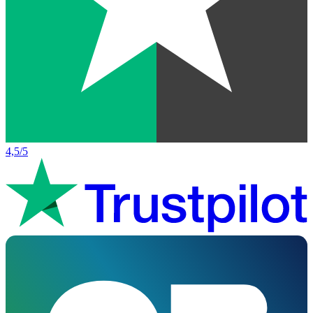
4,5/5