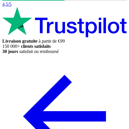
4,5/5
Livraison gratuite
à partir de €99
150 000+
clients satisfaits
30 jours
satisfait ou remboursé