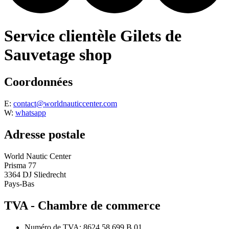
Service clientèle Gilets de
Sauvetage shop
Coordonnées
E:
contact@worldnauticcenter.com
W:
whatsapp
Adresse postale
World Nautic Center
Prisma 77
3364 DJ Sliedrecht
Pays-Bas
TVA - Chambre de commerce
Numéro de TVA: 8624.58.699.B.01