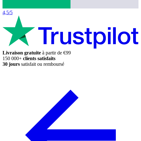
4,5/5
Livraison gratuite
à partir de €99
150 000+
clients satisfaits
30 jours
satisfait ou remboursé