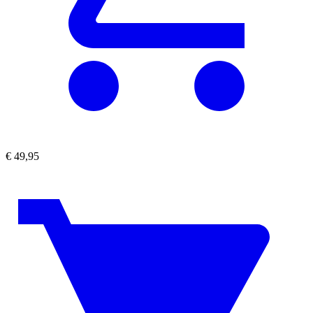
€
49,95