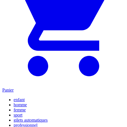
Panier
enfant
homme
femme
sport
gilets automatiques
professionnel