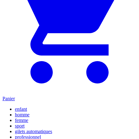
Panier
enfant
homme
femme
sport
gilets automatiques
professionnel