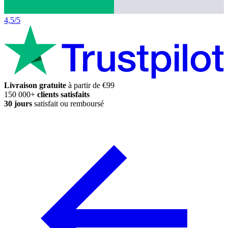
4,5/5
Livraison gratuite
à partir de €99
150 000+
clients satisfaits
30 jours
satisfait ou remboursé