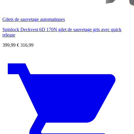
Gilets de sauvetage automatiques
Spinlock Deckvest 6D 170N gilet de sauvetage gris avec quick
release
399,99
€
316,99