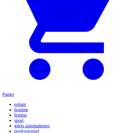
Panier
enfant
homme
femme
sport
gilets automatiques
professionnel