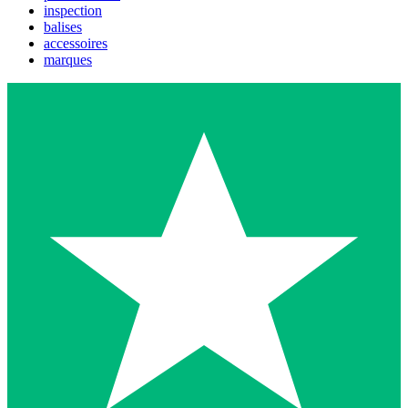
inspection
balises
accessoires
marques