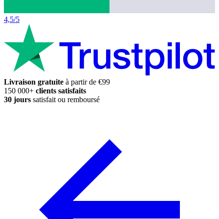
4,5/5
Livraison gratuite
à partir de €99
150 000+
clients satisfaits
30 jours
satisfait ou remboursé