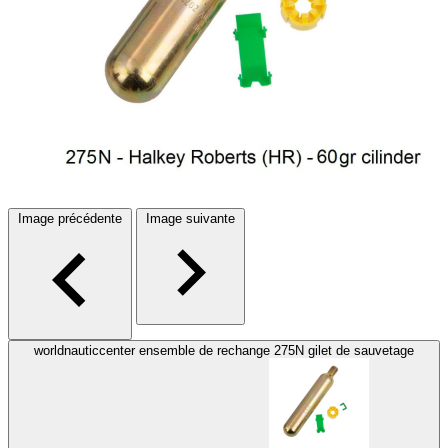
Image précédente
Image suivante
worldnauticcenter ensemble de rechange 275N gilet de sauvetage