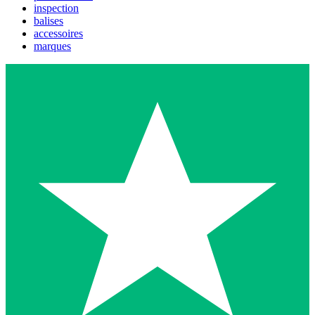
inspection
balises
accessoires
marques