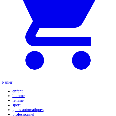
Panier
enfant
homme
femme
sport
gilets automatiques
professionnel