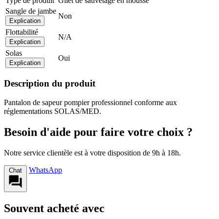
Type de produit
Gilet de sauvetage en mousse
Sangle de jambe
Non
Explication
Flottabilité
N/A
Explication
Solas
Oui
Explication
Description du produit
Pantalon de sapeur pompier professionnel conforme aux
réglementations SOLAS/MED.
Besoin d'aide pour faire votre choix ?
Notre service clientèle est à votre disposition de 9h à 18h.
WhatsApp
Chat
Souvent acheté avec