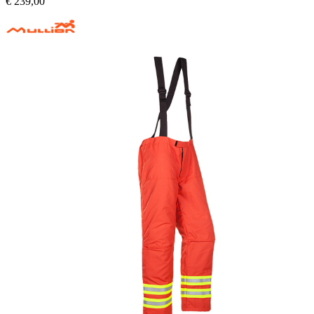
€
239,00