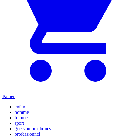
Panier
enfant
homme
femme
sport
gilets automatiques
professionnel