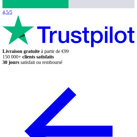
4,5/5
Livraison gratuite
à partir de €99
150 000+
clients satisfaits
30 jours
satisfait ou remboursé