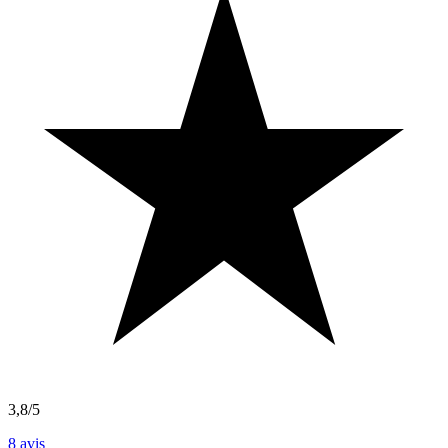
3,8/5
8
avis