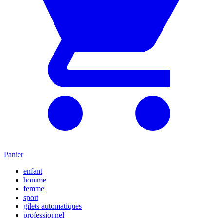
Panier
enfant
homme
femme
sport
gilets automatiques
professionnel