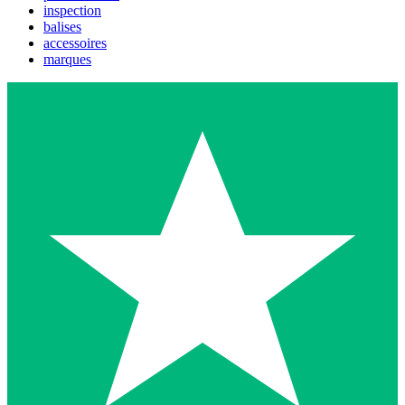
inspection
balises
accessoires
marques