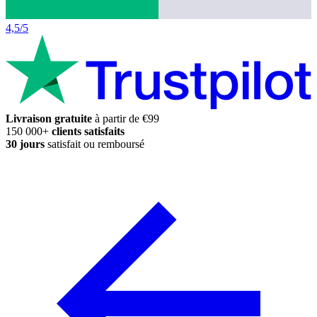
4,5/5
Livraison gratuite
à partir de €99
150 000+
clients satisfaits
30 jours
satisfait ou remboursé