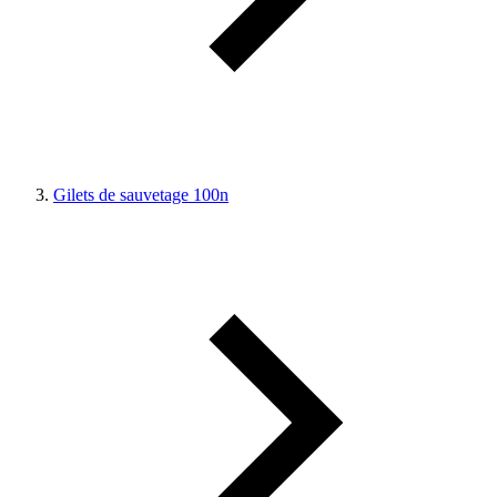
Gilets de sauvetage 100n