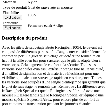
Matériau
Nylon
Type de produit
Gilet de sauvetage en mousse
Flottabilité
100N
Explication
Fermeture
Fermeture éclair + clips
Explication
Description du produit
Avec les gilets de sauvetage Besto Racingbelt 100N, le devant est
composé de différentes parties, afin d'augmenter considérablement le
confort de port. Le gilet de sauvetage est doté d'une fermeture en
haut, à la taille et en bas pour s'assurer que le gilet s'adapte bien à
votre corps. Cela augmente le confort et la sécurité. Toutes les
versions sont dotées d'un tissu extérieur orange fluo haute visibilité,
d'un sifflet de signalisation et de matériau réfléchissant pour une
visibilité optimale et un sauvetage rapide en cas d'urgence. Toutes
les versions sont équipées d'une sangle d'entrejambe qui garantit que
le gilet de sauvetage ne remonte pas. Remarque : La différence avec
le Racingbelt Special est que le Racingbelt est fabriqué avec une
mousse PE légère tandis que le Racingbelt Special est équipé d'une
mousse spéciale Supersoft Airex, pour encore plus de confort de
port et moins de transpiration pendant les journées chaudes.