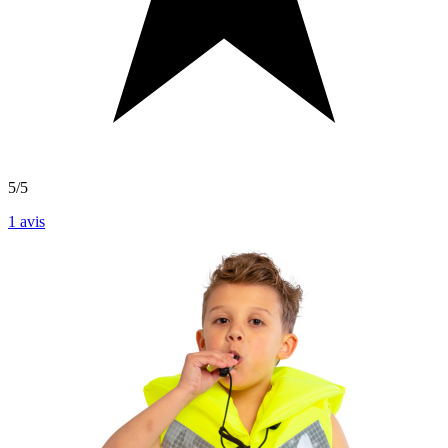
5/5
1
avis