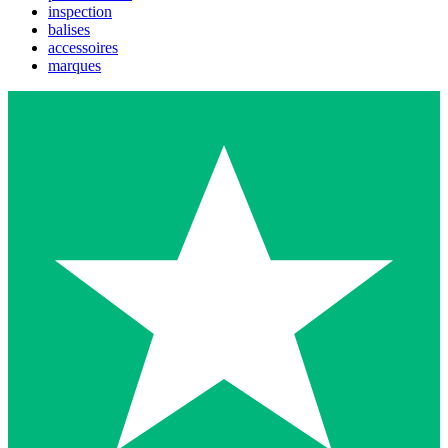
inspection
balises
accessoires
marques