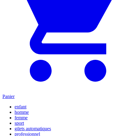
Panier
enfant
homme
femme
sport
gilets automatiques
professionnel