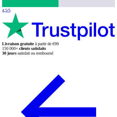
4,5/5
Livraison gratuite
à partir de €99
150 000+
clients satisfaits
30 jours
satisfait ou remboursé