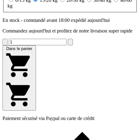
0-15 kg
15-20 kg
20-30 kg
30-40 kg
40-60
kg
En stock - commandé avant 18:00 expédié aujourd'hui
Commandez aujourd'hui et profitez de notre livraison super rapide
Dans le panier
Paiement sécurisé via Paypal ou carte de crédit