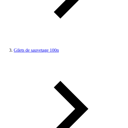
Gilets de sauvetage 100n