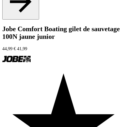
Jobe Comfort Boating gilet de sauvetage
100N jaune junior
44,99
€
41,99