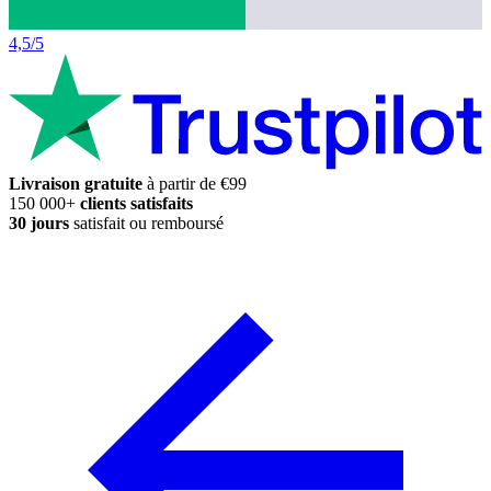
4,5/5
Livraison gratuite
à partir de €99
150 000+
clients satisfaits
30 jours
satisfait ou remboursé