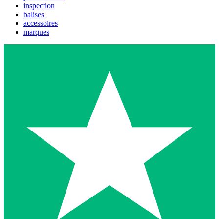
inspection
balises
accessoires
marques