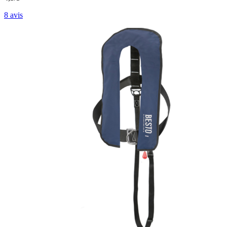
8
avis