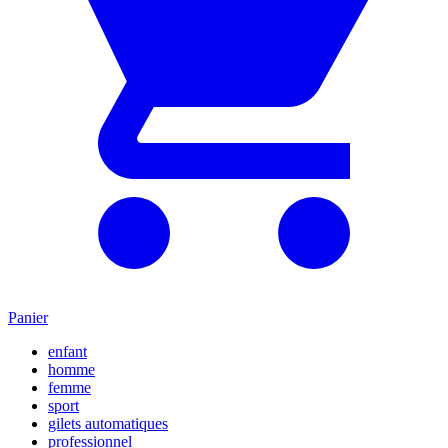
Panier
enfant
homme
femme
sport
gilets automatiques
professionnel