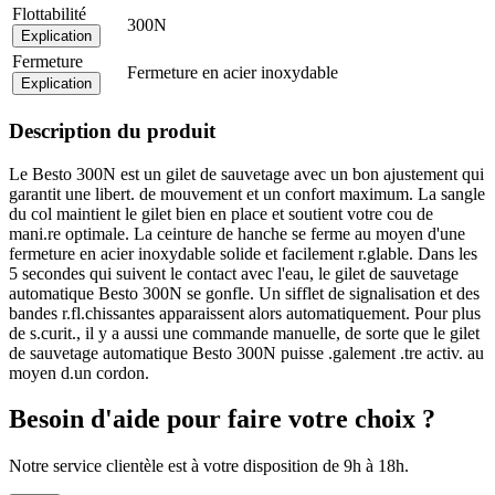
Flottabilité
300N
Explication
Fermeture
Fermeture en acier inoxydable
Explication
Description du produit
Le Besto 300N est un gilet de sauvetage avec un bon ajustement qui
garantit une libert. de mouvement et un confort maximum. La sangle
du col maintient le gilet bien en place et soutient votre cou de
mani.re optimale. La ceinture de hanche se ferme au moyen d'une
fermeture en acier inoxydable solide et facilement r.glable. Dans les
5 secondes qui suivent le contact avec l'eau, le gilet de sauvetage
automatique Besto 300N se gonfle. Un sifflet de signalisation et des
bandes r.fl.chissantes apparaissent alors automatiquement. Pour plus
de s.curit., il y a aussi une commande manuelle, de sorte que le gilet
de sauvetage automatique Besto 300N puisse .galement .tre activ. au
moyen d.un cordon.
Besoin d'aide pour faire votre choix ?
Notre service clientèle est à votre disposition de 9h à 18h.