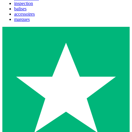
inspection
balises
accessoires
marques