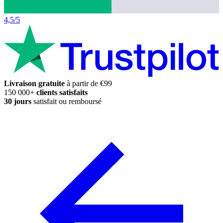
4,5/5
Livraison gratuite
à partir de €99
150 000+
clients satisfaits
30 jours
satisfait ou remboursé