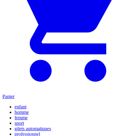
Panier
enfant
homme
femme
sport
gilets automatiques
professionnel