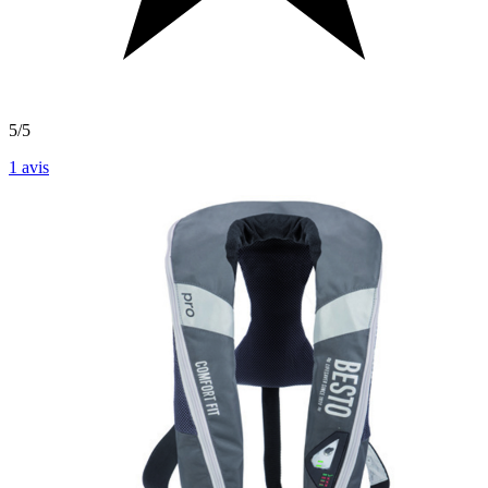
5/5
1
avis