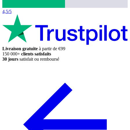
4,5/5
Livraison gratuite
à partir de €99
150 000+
clients satisfaits
30 jours
satisfait ou remboursé