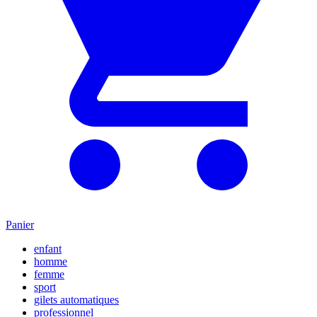
Panier
enfant
homme
femme
sport
gilets automatiques
professionnel