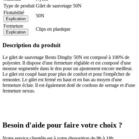
Type de produit
Gilet de sauvetage 50N
Flottabilité
50N
Explication
Fermeture
Clips en plastique
Explication
Description du produit
Le gilet de sauvetage Besto Dinghy 50N est composé à 100% de
polyester. Il dispose d'une fermeture réglable et est composé d'une
mousse segmentée dans le dos pour un ajustement encore meilleur.
Le gilet est coupé haut pour plus de confort et pour l'empêcher de
remonter. Le gilet est fermé en haut et en bas au moyen d'une
fermeture éclair. Il est également doté de cordons de serrage et d'une
fermeture nexus.
Besoin d'aide pour faire votre choix ?
Notre service clientèle est à votre disposition de 9h à 18h.