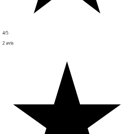
4/5
2
avis