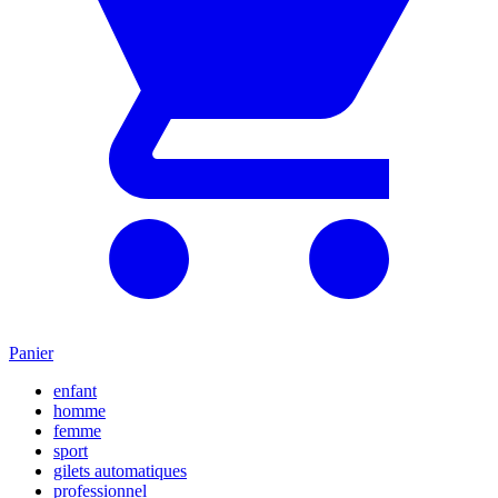
Panier
enfant
homme
femme
sport
gilets automatiques
professionnel