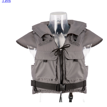
3
avis