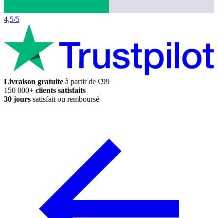
4,5/5
Livraison gratuite
à partir de €99
150 000+
clients satisfaits
30 jours
satisfait ou remboursé