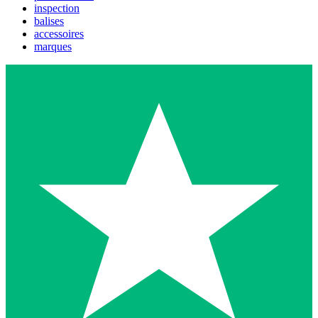
inspection
balises
accessoires
marques