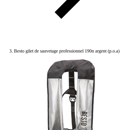
Besto gilet de sauvetage professionnel 190n argent (p.o.a)