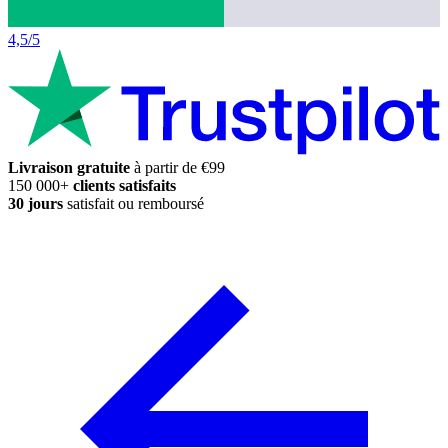
4,5/5
Livraison gratuite
à partir de €99
150 000+
clients satisfaits
30 jours
satisfait ou remboursé