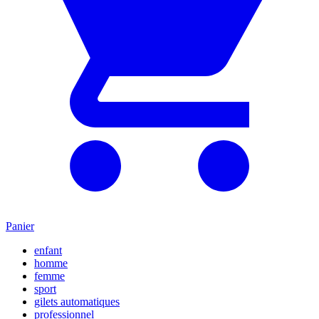
Panier
enfant
homme
femme
sport
gilets automatiques
professionnel