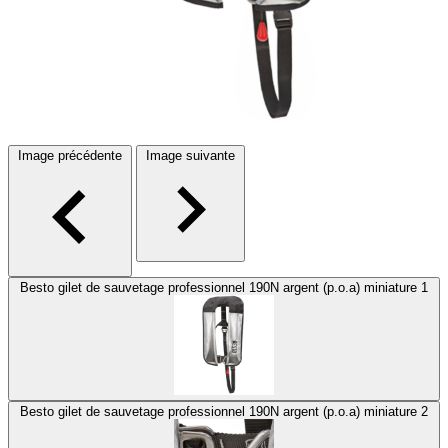
Image précédente
Image suivante
Besto gilet de sauvetage professionnel 190N argent (p.o.a) miniature 1
Besto gilet de sauvetage professionnel 190N argent (p.o.a) miniature 2