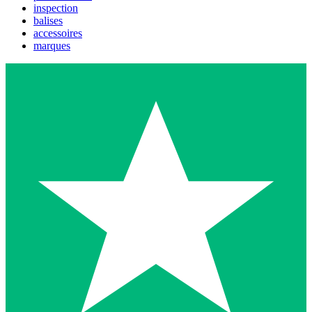
inspection
balises
accessoires
marques