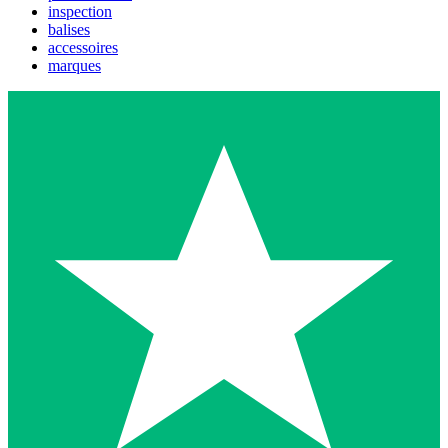
inspection
balises
accessoires
marques