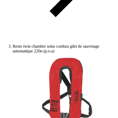
Besto twin chamber solas cordura gilet de sauvetage
automatique 220n (p.o.a)