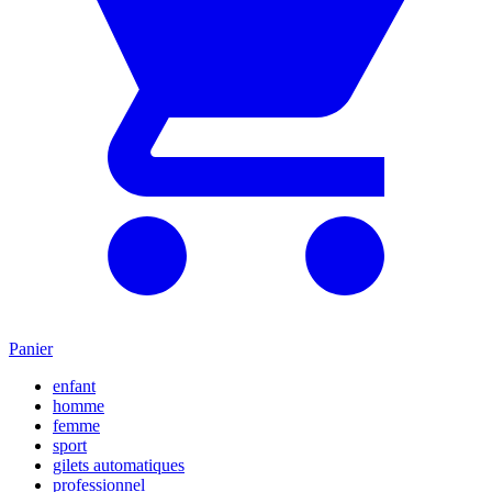
Panier
enfant
homme
femme
sport
gilets automatiques
professionnel