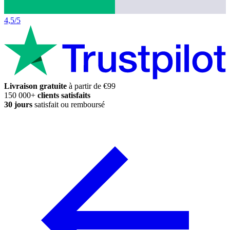
4,5/5
Livraison gratuite
à partir de €99
150 000+
clients satisfaits
30 jours
satisfait ou remboursé