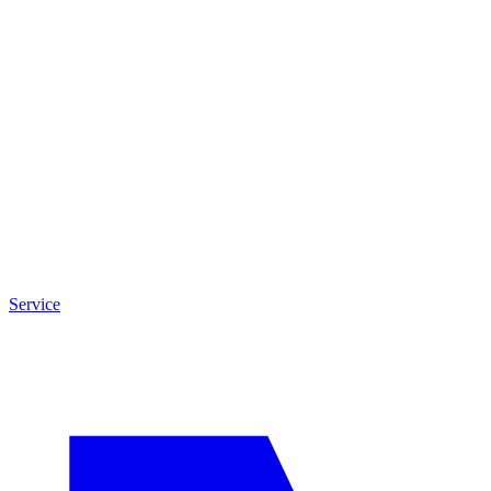
Service