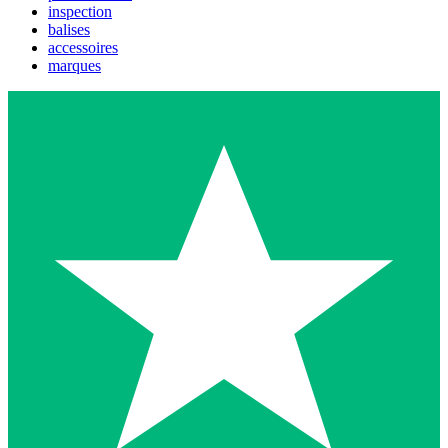
inspection
balises
accessoires
marques