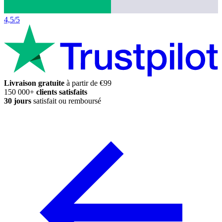
4,5/5
Livraison gratuite
à partir de €99
150 000+
clients satisfaits
30 jours
satisfait ou remboursé