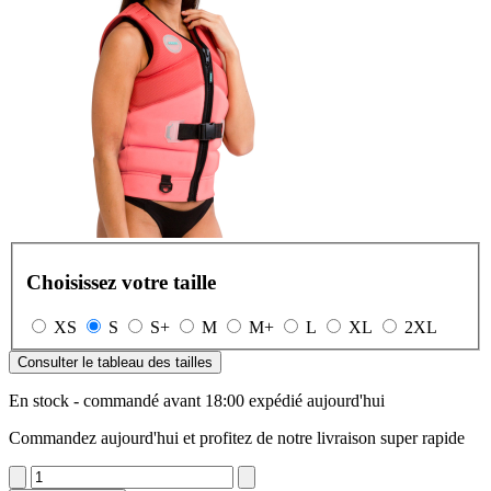
Choisissez votre taille
XS
S
S+
M
M+
L
XL
2XL
Consulter le tableau des tailles
En stock - commandé avant 18:00 expédié aujourd'hui
Commandez aujourd'hui et profitez de notre livraison super rapide