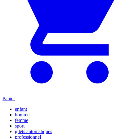
Panier
enfant
homme
femme
sport
gilets automatiques
professionnel