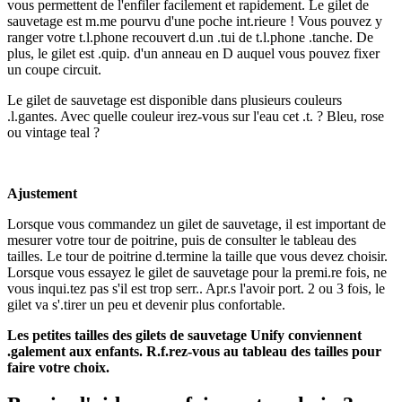
vous permettent de l'enfiler facilement et rapidement. Le gilet de
sauvetage est m.me pourvu d'une poche int.rieure ! Vous pouvez y
ranger votre t.l.phone recouvert d.un .tui de t.l.phone .tanche. De
plus, le gilet est .quip. d'un anneau en D auquel vous pouvez fixer
un coupe circuit.
Le gilet de sauvetage est disponible dans plusieurs couleurs
.l.gantes. Avec quelle couleur irez-vous sur l'eau cet .t. ? Bleu, rose
ou vintage teal ?
Ajustement
Lorsque vous commandez un gilet de sauvetage, il est important de
mesurer votre tour de poitrine, puis de consulter le tableau des
tailles. Le tour de poitrine d.termine la taille que vous devez choisir.
Lorsque vous essayez le gilet de sauvetage pour la premi.re fois, ne
vous inqui.tez pas s'il est trop serr.. Apr.s l'avoir port. 2 ou 3 fois, le
gilet va s'.tirer un peu et devenir plus confortable.
Les petites tailles des gilets de sauvetage Unify conviennent
.galement aux enfants. R.f.rez-vous au tableau des tailles pour
faire votre choix.