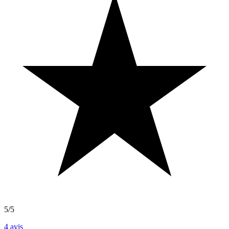
5/5
4
avis