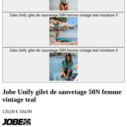
Jobe Unify gilet de sauvetage 50N femme vintage teal miniature 3
Jobe Unify gilet de sauvetage 50N femme vintage teal miniature 4
Jobe Unify gilet de sauvetage 50N femme
vintage teal
120,00
€
104,99