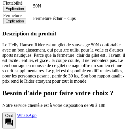
Flottabilité
50N
Explication
Fermeture
Fermeture éclair + clips
Explication
Description du produit
Le Helly Hansen Rider est un gilet de sauvetage 50N confortable
avec un bon ajustement, qui peut .tre utilis. pour la voile et d'autres
sports nautiques. Parce que la fermeture .clair du gilet est . l'avant, il
est facile . enfiler, et gr.ce . la coupe courte, il ne remontera pas. Le
rembourrage en mousse de ce gilet de nage offre un soutien et une
s.curit. suppl.mentaires. Le gilet est disponible en diff.rentes tailles,
pour les personnes pesant . partir de 30 kg. Son bon rapport qualit.-
prix rend le Rider attrayant pour tout le monde.
Besoin d'aide pour faire votre choix ?
Notre service clientèle est à votre disposition de 9h à 18h.
WhatsApp
Chat