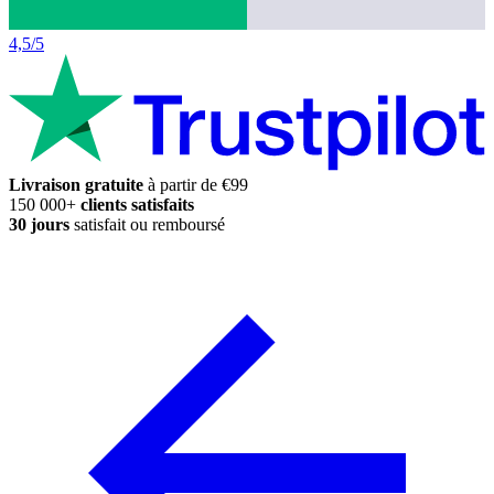
4,5/5
Livraison gratuite
à partir de €99
150 000+
clients satisfaits
30 jours
satisfait ou remboursé