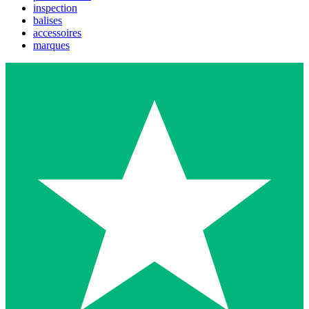
inspection
balises
accessoires
marques