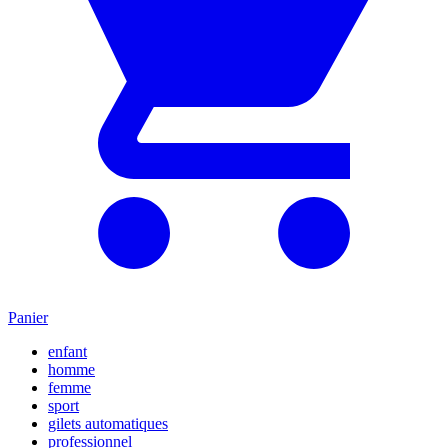
Panier
enfant
homme
femme
sport
gilets automatiques
professionnel