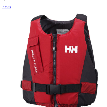
7
avis