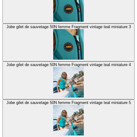
Jobe gilet de sauvetage 50N femme Fragment vintage teal miniature 3
Jobe gilet de sauvetage 50N femme Fragment vintage teal miniature 4
Jobe gilet de sauvetage 50N femme Fragment vintage teal miniature 5