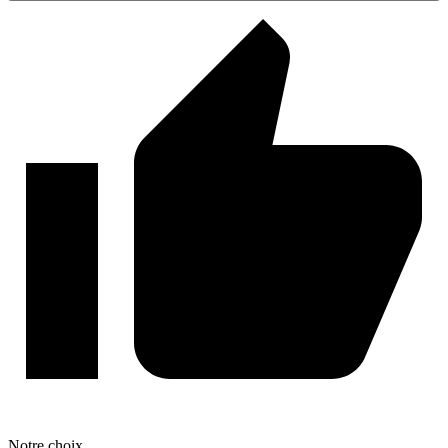
Notre
choix