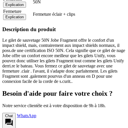
50N
Explication
Fermeture
Fermeture éclair + clips
Explication
Description du produit
Le gilet de sauvetage 50N Jobe Fragment offre le confort d'un
impact shield, mais, contrairement aux impact shields normaux, il
poss.de une certification ISO 50N. Cela signifie que ce gilet de nage
Jobe offre un confort encore meilleur que les gilets Unify, vous
pouvez donc utiliser les gilets Fragment tout comme les gilets Unify
derri.re le bateau. Vous fermez ce gilet de sauvetage avec une
fermeture .clair . l'avant, il s'adapte donc parfaitement. Les gilets
Fragment sont .galement pourvus d'un anneau en D pour une
connexion facile de la corde de s.curit..
Besoin d'aide pour faire votre choix ?
Notre service clientèle est à votre disposition de 9h à 18h.
WhatsApp
Chat