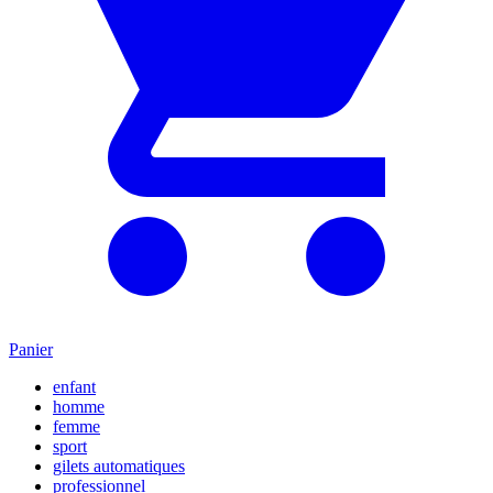
Panier
enfant
homme
femme
sport
gilets automatiques
professionnel