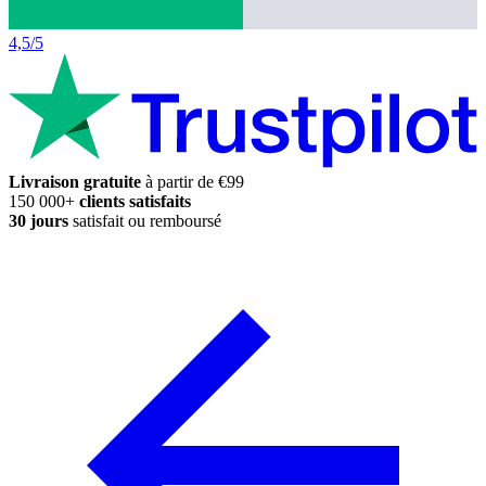
4,5/5
Livraison gratuite
à partir de €99
150 000+
clients satisfaits
30 jours
satisfait ou remboursé