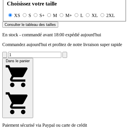
Choisissez votre taille
XS
S
S+
M
M+
L
XL
2XL
Consulter le tableau des tailles
En stock - commandé avant 18:00 expédié aujourd'hui
Commandez aujourd'hui et profitez de notre livraison super rapide
Dans le panier
Paiement sécurisé via Paypal ou carte de crédit