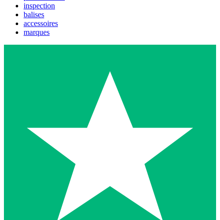
inspection
balises
accessoires
marques