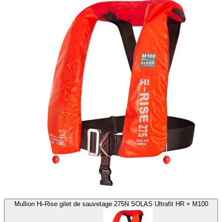
Mullion Hi-Rise gilet de sauvetage 275N SOLAS Ultrafit HR + M100