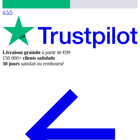
4,5/5
Livraison gratuite
à partir de €99
150 000+
clients satisfaits
30 jours
satisfait ou remboursé