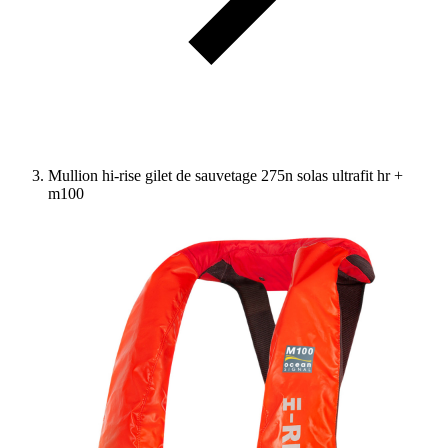
Mullion hi-rise gilet de sauvetage 275n solas ultrafit hr +
m100