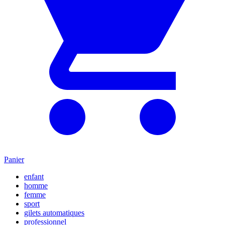
Panier
enfant
homme
femme
sport
gilets automatiques
professionnel