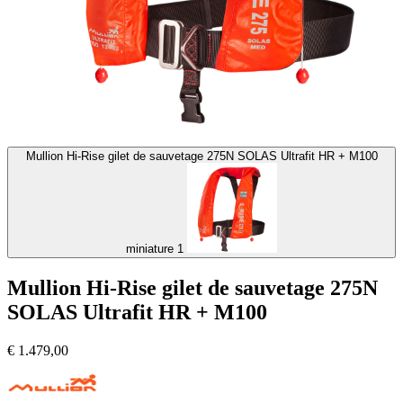
Mullion Hi-Rise gilet de sauvetage 275N SOLAS Ultrafit HR + M100
miniature 1
Mullion Hi-Rise gilet de sauvetage 275N
SOLAS Ultrafit HR + M100
€
1.479,00