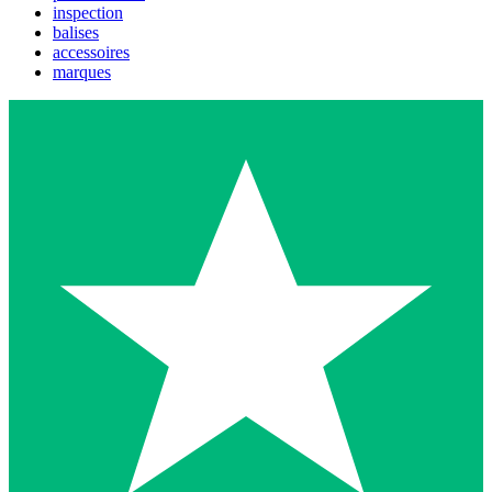
inspection
balises
accessoires
marques