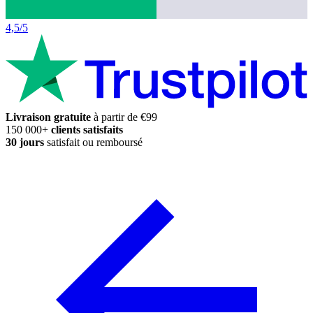
4,5/5
Livraison gratuite
à partir de €99
150 000+
clients satisfaits
30 jours
satisfait ou remboursé