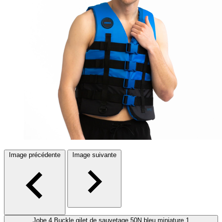
Image précédente
Image suivante
Jobe 4 Buckle gilet de sauvetage 50N bleu miniature 1