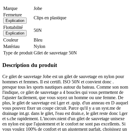
Marque
Jobe
Fermeture
Clips en plastique
Explication
Flottabilité
50N
Explication
Couleur
Bleu
Matériau
Nylon
Type de produit
Gilet de sauvetage 50N
Description du produit
Ce gilet de sauvetage Jobe est un gilet de sauvetage en nylon pour
hommes et femmes. Il est certifi. ISO 50N et convient donc .
presque tous les sports nautiques autour du bateau. Comme son nom
l'indique, ce gilet de sauvetage a 4 boucles qui vous permettent de
l'ajuster facilement, que vous soyez un homme ou une femme. De
plus, le gilet de sauvetage est l.ger et .quip. d'un anneau en D auquel
vous pouvez fixer un coupe circuit. Parce qu'il y a un syst.me de
drainage int.gr. dans le gilet, l'eau est drain.e, le gilet reste donc l.ger
et s.che rapidement. L'inconv.nient d'un gilet de sauvetage unisexe
en nylon est que l'ajustement et le confort ne sont pas excellents. Si
vous voulez 100% de confort et un ajustement parfait, choisissez un