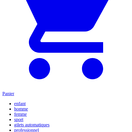
Panier
enfant
homme
femme
sport
gilets automatiques
professionnel