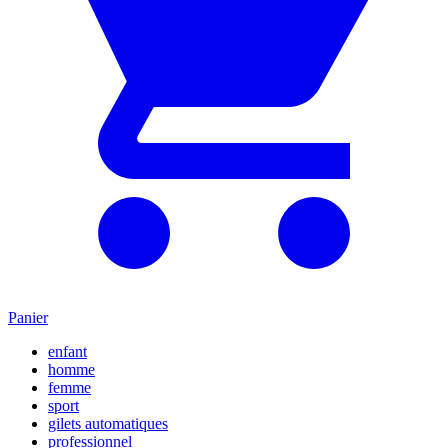
Panier
enfant
homme
femme
sport
gilets automatiques
professionnel