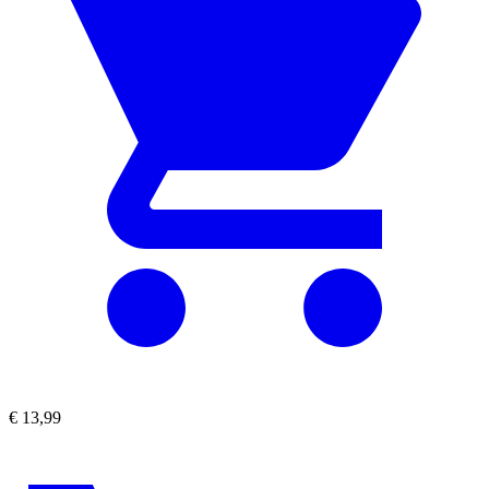
€
13,99