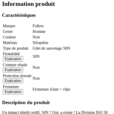
Information produit
Caractéristiques
Marque
Follow
Genre
Homme
Couleur
Noir
Matériau
Néoprène
Type de produit
Gilet de sauvetage 50N
Flottabilité
50N
Explication
Ceinture rénale
Non
Explication
Protection dorsale
Non
Explication
Fermeture
Fermeture éclair + clips
Explication
Description du produit
Un impact shield certifi. 50N ? Oui .a existe ! La Division ISO 50