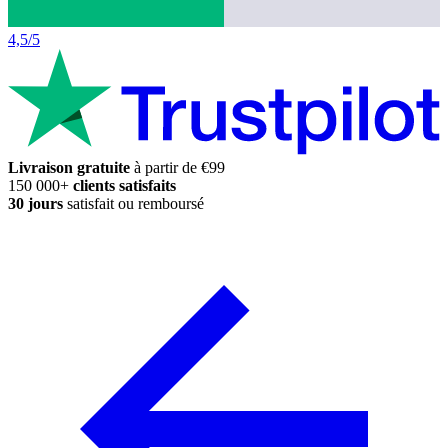
4,5/5
Livraison gratuite
à partir de €99
150 000+
clients satisfaits
30 jours
satisfait ou remboursé