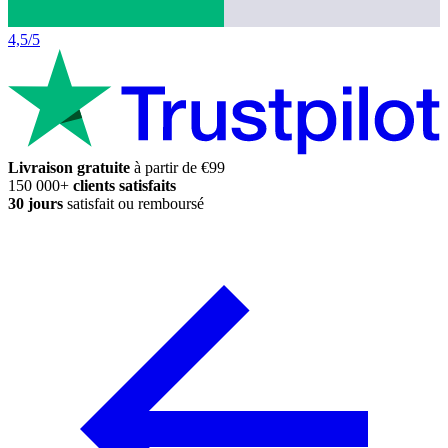
4,5/5
Livraison gratuite
à partir de €99
150 000+
clients satisfaits
30 jours
satisfait ou remboursé