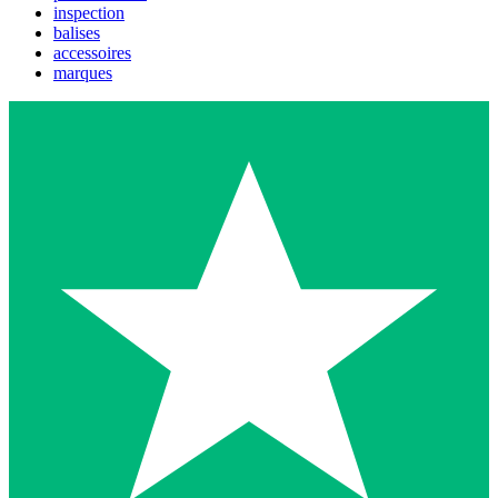
inspection
balises
accessoires
marques