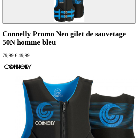
Connelly Promo Neo gilet de sauvetage
50N homme bleu
79,99
€
49,99