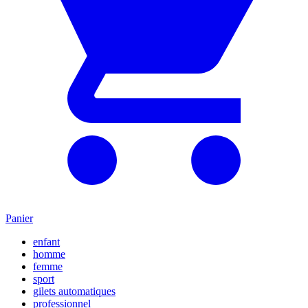
Panier
enfant
homme
femme
sport
gilets automatiques
professionnel