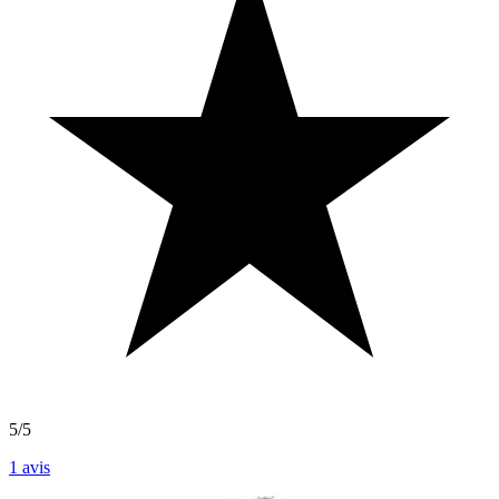
5/5
1
avis