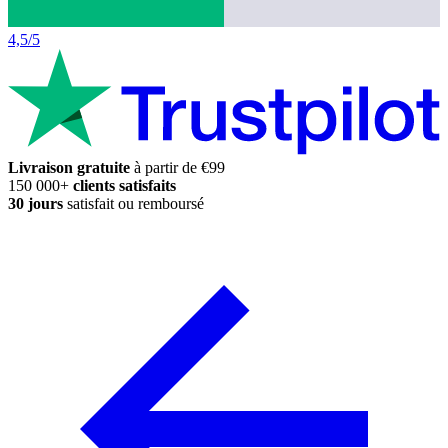
4,5/5
Livraison gratuite
à partir de €99
150 000+
clients satisfaits
30 jours
satisfait ou remboursé