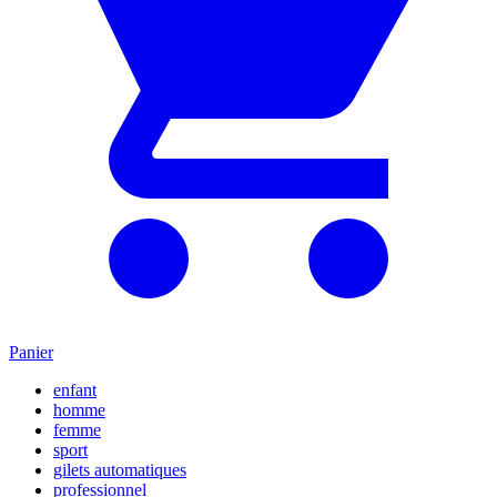
Panier
enfant
homme
femme
sport
gilets automatiques
professionnel