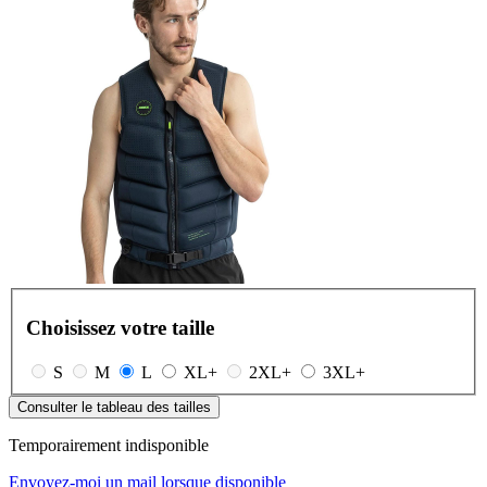
Choisissez votre taille
S
M
L
XL+
2XL+
3XL+
Consulter le tableau des tailles
Temporairement indisponible
Envoyez-moi un mail lorsque disponible