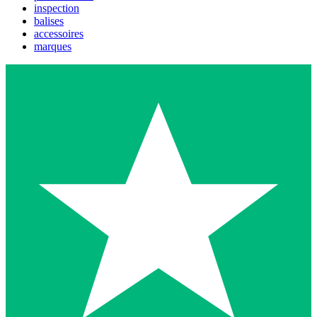
inspection
balises
accessoires
marques