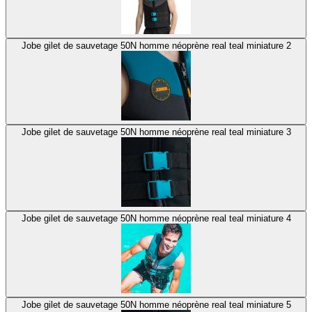
Jobe gilet de sauvetage 50N homme néoprène real teal miniature 2
Jobe gilet de sauvetage 50N homme néoprène real teal miniature 3
Jobe gilet de sauvetage 50N homme néoprène real teal miniature 4
Jobe gilet de sauvetage 50N homme néoprène real teal miniature 5