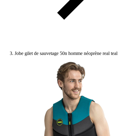
Jobe gilet de sauvetage 50n homme néoprène real teal