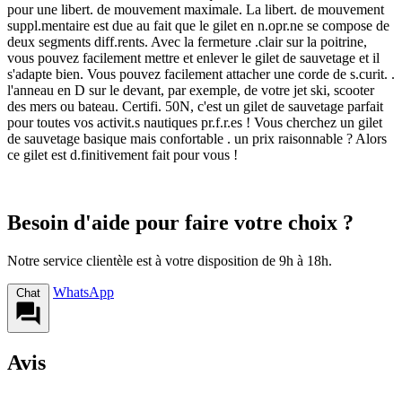
pour une libert. de mouvement maximale. La libert. de mouvement
suppl.mentaire est due au fait que le gilet en n.opr.ne se compose de
deux segments diff.rents. Avec la fermeture .clair sur la poitrine,
vous pouvez facilement mettre et enlever le gilet de sauvetage et il
s'adapte bien. Vous pouvez facilement attacher une corde de s.curit. .
l'anneau en D sur le devant, par exemple, de votre jet ski, scooter
des mers ou bateau. Certifi. 50N, c'est un gilet de sauvetage parfait
pour toutes vos activit.s nautiques pr.f.r.es ! Vous cherchez un gilet
de sauvetage basique mais confortable . un prix raisonnable ? Alors
ce gilet est d.finitivement fait pour vous !
Besoin d'aide pour faire votre choix ?
Notre service clientèle est à votre disposition de 9h à 18h.
WhatsApp
Chat
Avis