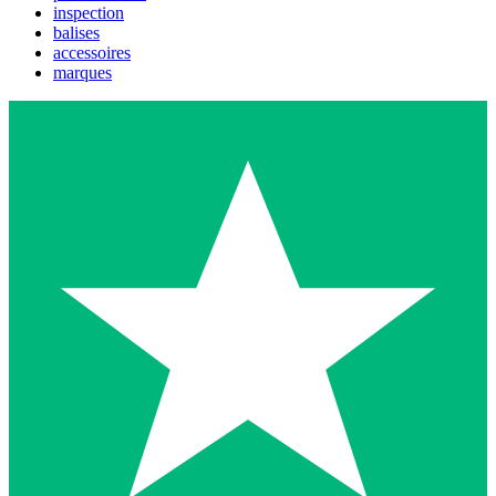
inspection
balises
accessoires
marques