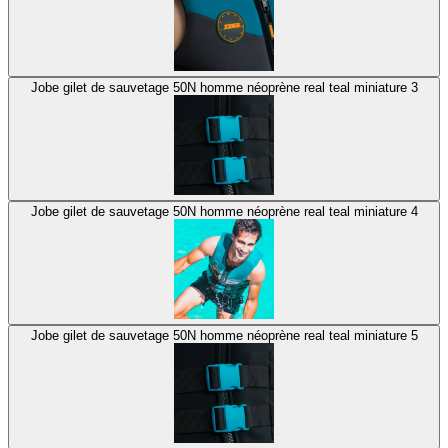
Jobe gilet de sauvetage 50N homme néoprène real teal miniature 3
Jobe gilet de sauvetage 50N homme néoprène real teal miniature 4
Jobe gilet de sauvetage 50N homme néoprène real teal miniature 5