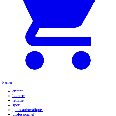
Panier
enfant
homme
femme
sport
gilets automatiques
professionnel