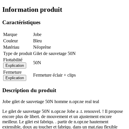
Information produit
Caractéristiques
Marque
Jobe
Couleur
Bleu
Matériau
Néoprène
Type de produit
Gilet de sauvetage 50N
Flottabilité
50N
Explication
Fermeture
Fermeture éclair + clips
Explication
Description du produit
Jobe gilet de sauvetage 50N homme n.opr.ne real teal
Le gilet de sauvetage 50N n.opr.ne Jobe a .t. renouvel. ! Il propose
encore plus de libert. de mouvement et un ajustement encore
meilleur. Le gilet est fabriqu. . partir de n.opr.ne hautement
extensible, doux au toucher et fabriqu. dans un mat.riau flexible