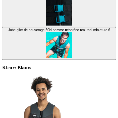
Jobe gilet de sauvetage 50N homme néoprène real teal miniature 6
Kleur:
Blauw