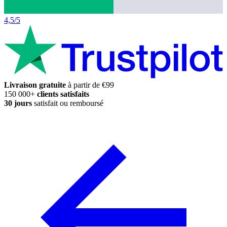
4,5/5
Livraison gratuite
à partir de €99
150 000+
clients satisfaits
30 jours
satisfait ou remboursé