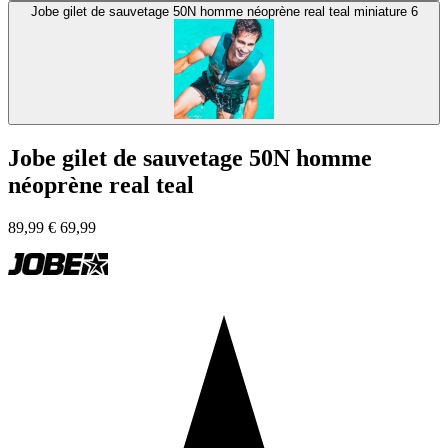
Jobe gilet de sauvetage 50N homme néoprène real teal miniature 6
Jobe gilet de sauvetage 50N homme
néoprène real teal
89,99
€
69,99