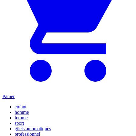
Panier
enfant
homme
femme
sport
gilets automatiques
professionnel