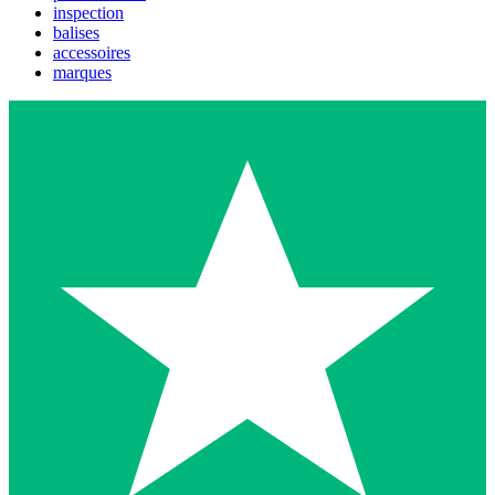
inspection
balises
accessoires
marques