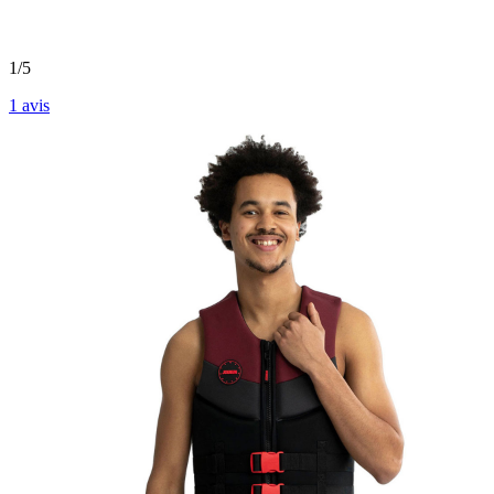
1/5
1
avis