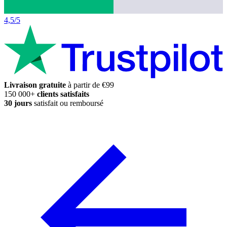
4,5/5
Livraison gratuite
à partir de €99
150 000+
clients satisfaits
30 jours
satisfait ou remboursé