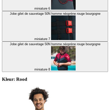
miniature 6
Jobe gilet de sauvetage 50N homme néoprène rouge bourgogne
miniature 7
Jobe gilet de sauvetage 50N homme néoprène rouge bourgogne
miniature 8
Kleur:
Rood