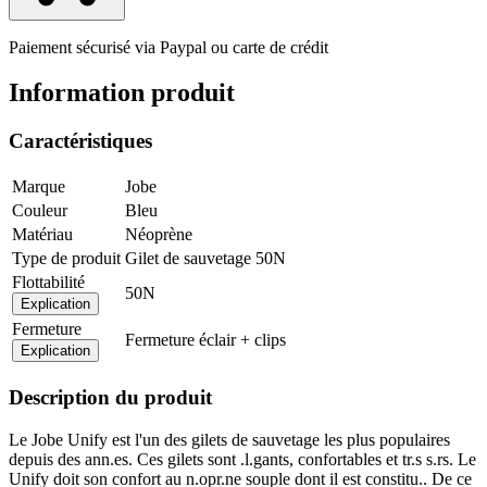
Paiement sécurisé via Paypal ou carte de crédit
Information produit
Caractéristiques
Marque
Jobe
Couleur
Bleu
Matériau
Néoprène
Type de produit
Gilet de sauvetage 50N
Flottabilité
50N
Explication
Fermeture
Fermeture éclair + clips
Explication
Description du produit
Le Jobe Unify est l'un des gilets de sauvetage les plus populaires
depuis des ann.es. Ces gilets sont .l.gants, confortables et tr.s s.rs. Le
Unify doit son confort au n.opr.ne souple dont il est constitu.. De ce