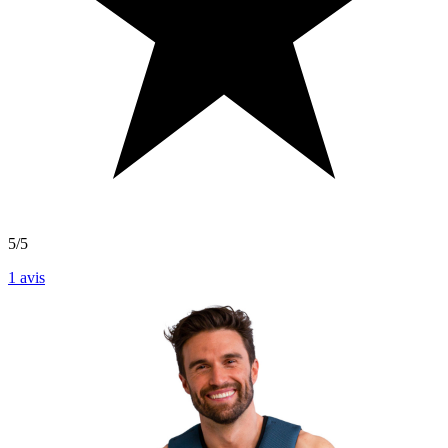
5/5
1
avis