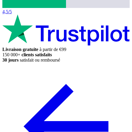
4,5/5
Livraison gratuite
à partir de €99
150 000+
clients satisfaits
30 jours
satisfait ou remboursé