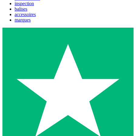
inspection
balises
accessoires
marques