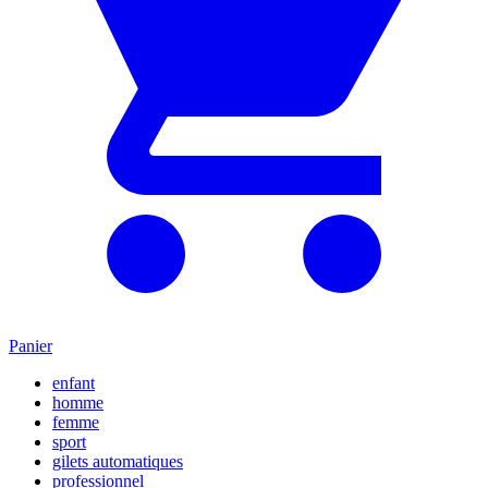
Panier
enfant
homme
femme
sport
gilets automatiques
professionnel