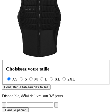
Choisissez votre taille
XS
S
M
L
XL
2XL
Consulter le tableau des tailles
Disponible, délai de livraison 3-5 jours
Dans le panier