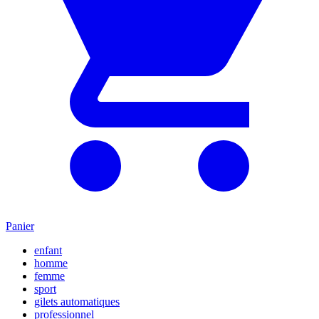
Panier
enfant
homme
femme
sport
gilets automatiques
professionnel