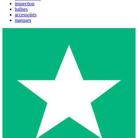
inspection
balises
accessoires
marques