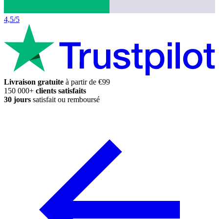
4,5/5
Livraison gratuite
à partir de €99
150 000+
clients satisfaits
30 jours
satisfait ou remboursé