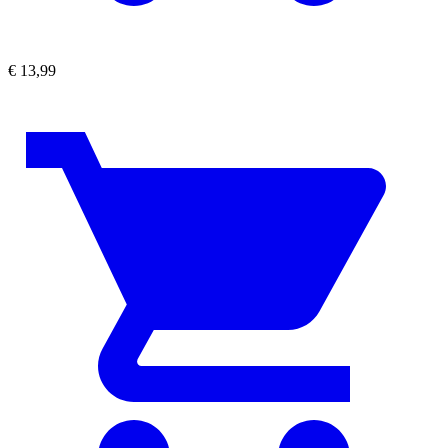
€
13,99