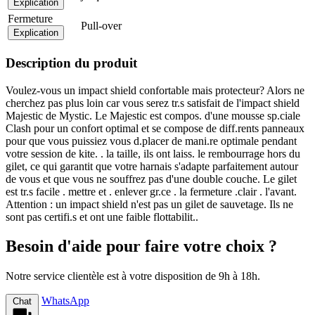
Explication
Fermeture
Pull-over
Explication
Description du produit
Voulez-vous un impact shield confortable mais protecteur? Alors ne
cherchez pas plus loin car vous serez tr.s satisfait de l'impact shield
Majestic de Mystic. Le Majestic est compos. d'une mousse sp.ciale
Clash pour un confort optimal et se compose de diff.rents panneaux
pour que vous puissiez vous d.placer de mani.re optimale pendant
votre session de kite. . la taille, ils ont laiss. le rembourrage hors du
gilet, ce qui garantit que votre harnais s'adapte parfaitement autour
de vous et que vous ne souffrez pas d'une double couche. Le gilet
est tr.s facile . mettre et . enlever gr.ce . la fermeture .clair . l'avant.
Attention : un impact shield n'est pas un gilet de sauvetage. Ils ne
sont pas certifi.s et ont une faible flottabilit..
Besoin d'aide pour faire votre choix ?
Notre service clientèle est à votre disposition de 9h à 18h.
WhatsApp
Chat