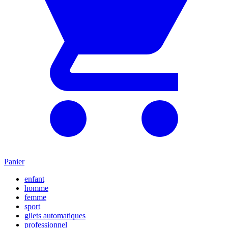
Panier
enfant
homme
femme
sport
gilets automatiques
professionnel