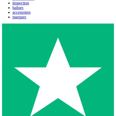
inspection
balises
accessoires
marques