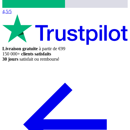
4,5/5
Livraison gratuite
à partir de €99
150 000+
clients satisfaits
30 jours
satisfait ou remboursé