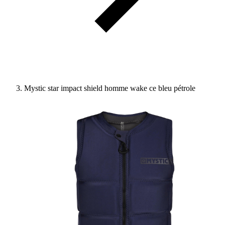
Mystic star impact shield homme wake ce bleu pétrole