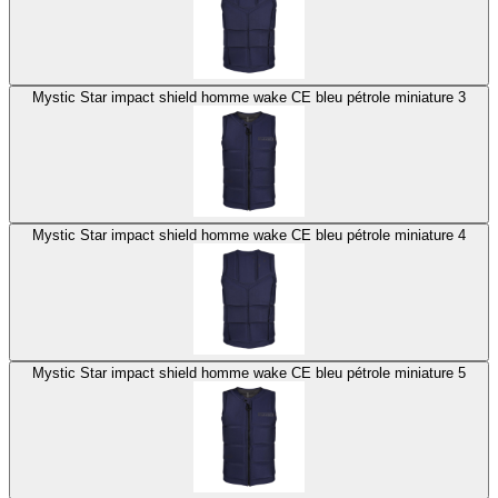
Mystic Star impact shield homme wake CE bleu pétrole miniature 3
Mystic Star impact shield homme wake CE bleu pétrole miniature 4
Mystic Star impact shield homme wake CE bleu pétrole miniature 5