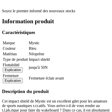
Soyez le premier informé des nouveaux stocks
Information produit
Caractéristiques
Marque
Mystic
Couleur
Bleu
Matériau
Néoprène
Type de produit
Impact shield
Flottabilité
jusqu'à 50N
Explication
Fermeture
Fermeture éclair avant
Explication
Description du produit
Cet impact shield de Mystic est un excellent gilet pour les amateurs
de sports nautiques r.cr.atifs. Vous arrive-t-il de vous rendre au
t.l.ph.rique pour faire du wakeboard ? Dans ce cas, il est absolument