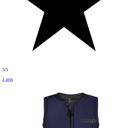
5/5
1
avis